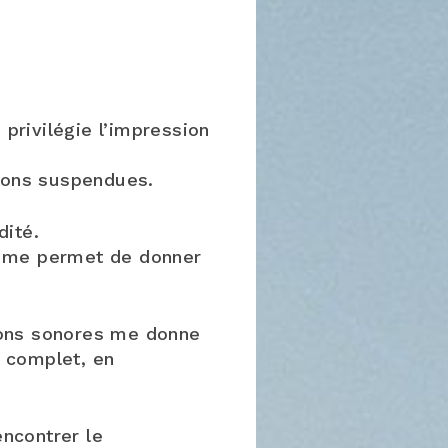
 privilégie l’impression
ations suspendues.
dité.
e me permet de donner
ions sonores me donne
 complet, en
ncontrer le