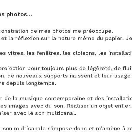
es photos
…
monstration de mes photos me préoccupe.
 et la réflexion sur la nature même du papier. Je
es vitres, les fenêtres, les cloisons, les install
 projection pour toujours plus de légèreté, de flui
on, de nouveaux supports naissent et leur usag
urs depuis longtemps.
r de la musique contemporaine et des installat
s images avec du son. Réaliser un objet entier,
iser avec le son multicanal.
u son multicanale s’impose donc et m’amène à re