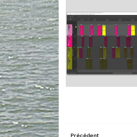
Précédent
Voir