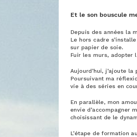
Et le son bouscule m
Depuis des années la 
Le hors cadre s’installe
sur papier de soie.
Fuir les murs, adopter l
Aujourd’hui, j’ajoute la
Poursuivant ma réflexi
vie à des séries en co
En parallèle, mon amou
envie d’accompagner me
choisissant de le dynam
L’étape de formation a