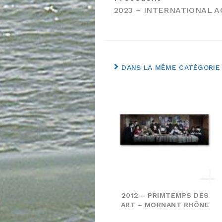
2023 – INTERNATIONAL 
la
Suite
DANS LA MÊME CATÉGORIE
2012 – PRIMTEMPS DES
ART – MORNANT RHÔNE