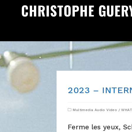
CHRISTOPHE GUER
2023 – INTE
Multimedia Audio Video
/
WHAT
Ferme les yeux, S