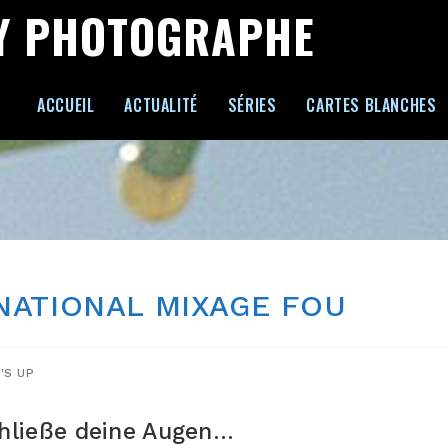
Y PHOTOGRAPHE
ACCUEIL
ACTUALITÉ
SÉRIES
CARTES BLANCHES
RNATIONAL MIXAGE FOU
'S UP
chließe deine Augen…