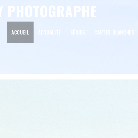
Y PHOTOGRAPHE
ACCUEIL
ACTUALITÉ
SÉRIES
CARTES BLANCHES