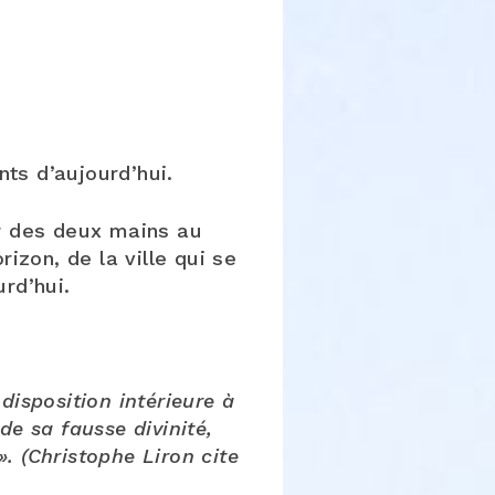
ts d’aujourd’hui.
ir des deux mains au
izon, de la ville qui se
rd’hui.
disposition intérieure à
de sa fausse divinité,
. (Christophe Liron cite