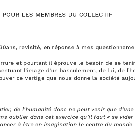
T POUR LES MEMBRES DU COLLECTIF
30ans, revisité, en réponse à mes questionnemen
rure et pourtant il éprouve le besoin de se ten
entuant l’image d’un basculement, de lui, de l’hor
ouver ce vertige que nous donne la société aujou
ier, de l’humanité donc ne peut venir que d’une 
 oublier dans cet exercice qu’il faut « se vider 
oncer à être en imagination le centre du monde »