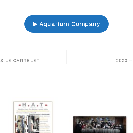
▶︎ Aquarium Company
NS LE CARRELET
2023 –