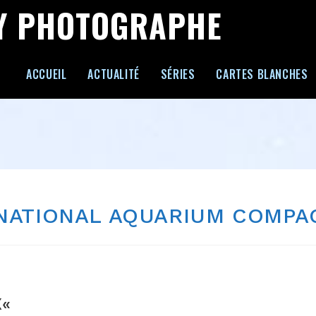
Y PHOTOGRAPHE
ACCUEIL
ACTUALITÉ
SÉRIES
CARTES BLANCHES
RNATIONAL AQUARIUM COMPA
X
«