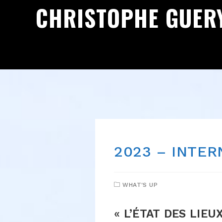
CHRISTOPHE GUER
2023 – INTE
WHAT'S UP
«
L’ÉTAT DES LIEU