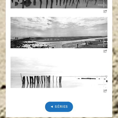
◄ SÉRIES