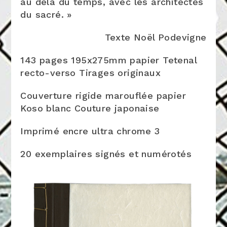
au delà du temps, avec les architectes
du sacré. »
Texte Noël Podevigne
143 pages 195x275mm papier Tetenal
recto-verso Tirages originaux
Couverture rigide marouflée papier
Koso blanc Couture japonaise
Imprimé encre ultra chrome 3
20 exemplaires signés et numérotés