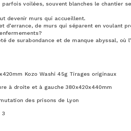
 parfois voilées, souvent blanches le chantier s
ut devenir murs qui accueillent.
et d’errance, de murs qui séparent en voulant pr
s enfermements?
iété de surabondance et de manque abyssal, où 
97x420mm Kozo Washi 45g Tirages originaux
ture à droite et à gauche 380x420x440mm
mutation des prisons de Lyon
 3