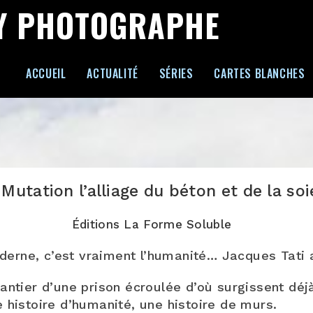
Y PHOTOGRAPHE
ACCUEIL
ACTUALITÉ
SÉRIES
CARTES BLANCHES
utation l’alliage du béton et de la soi
Éditions La Forme Soluble
erne, c’est vraiment l’humanité… Jacques Tati a
hantier d’une prison écroulée d’où surgissent dé
e histoire d’humanité, une histoire de murs.