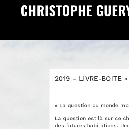
CHRISTOPHE GUER
2019 – LIVRE-BOITE « M
« La question du monde mod
La question est là sur ce c
des futures habitations. Un