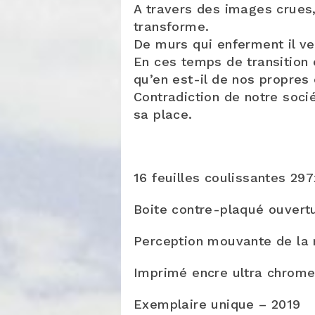
A travers des images crues,
transforme.
De murs qui enferment il ve
En ces temps de transition 
qu’en est-il de nos propre
Contradiction de notre soc
sa place.
16 feuilles coulissantes 2
Boite contre-plaqué ouver
Perception mouvante de la 
Imprimé encre ultra chrome
Exemplaire unique – 2019