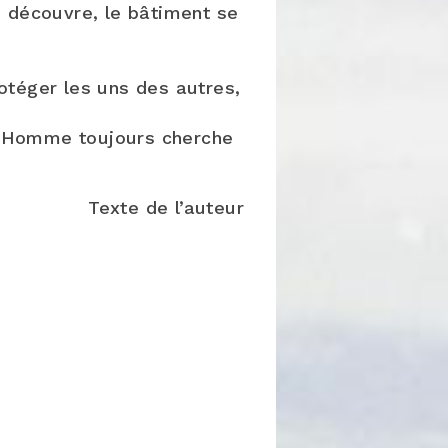
e découvre, le bâtiment se
otéger les uns des autres,
l’Homme toujours cherche
Texte de l’auteur