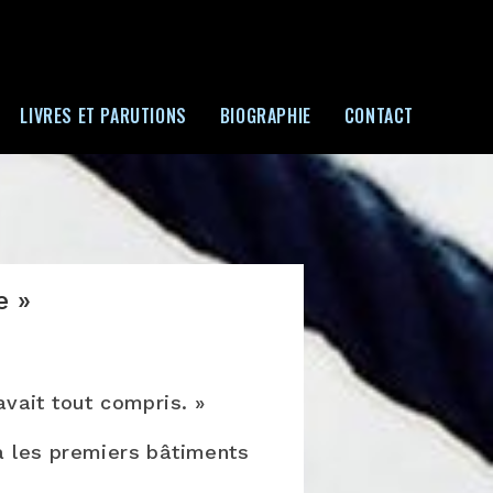
LIVRES ET PARUTIONS
BIOGRAPHIE
CONTACT
e »
vait tout compris. »
jà les premiers bâtiments